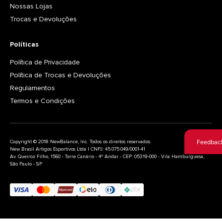
Nossas Lojas
Trocas e Devoluções
Políticas
Política de Privacidade
Política de Trocas e Devoluções
Regulamentos
Termos e Condições
Feedbac
Copyright © 2018 NewBalance, Inc. Todos os direitos reservados.
New Brasil Artigos Esportivos Ltda | CNPJ: 45.075.049/0001-41
Av. Queiroz Filho, 1560 - Torre Canário - 4º Andar - CEP: 05319-000 - Vila Hamburguesa,
São Paulo - SP