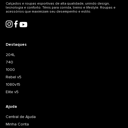
Calçados e roupas esportivas de alta qualidade, unindo design,
tecnologia e conforto. Tênis para corrida, treino e lifestyle. Roupas e
acessórios que maximizam seu desempenho e estilo.
Destaques
204L
740
1000
Rebel v5
1080v15
Elite v5
Ajuda
Central de Ajuda
Minha Conta