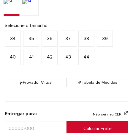
Selecione o tamanho
34
35
36
37
38
39
40
41
42
43
44
Provador Virtual
Tabela de Medidas
Entregar para:
Não sei meu CEP