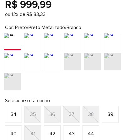
R$
999
,
99
ou
12
x de
R$
83
,
33
Cor
Preto/Preto Metalizado/Branco
Selecione o tamanho
34
35
36
37
38
39
40
41
42
43
44