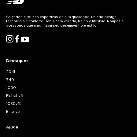
Calçados e roupas esportivas de alta qualidade, unindo design,
tecnologia e conforto. Tênis para corrida, treino e lifestyle. Roupas e
acessórios que maximizam seu desempenho e estilo.
Destaques
204L
740
1000
Rebel v5
1080v15
Elite v5
Ajuda