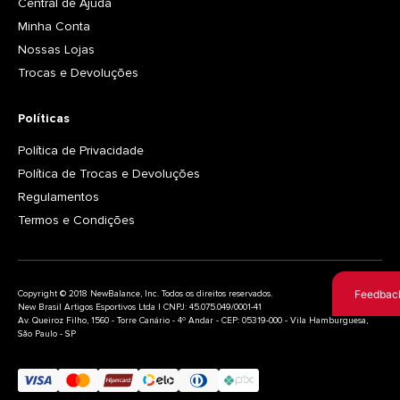
Central de Ajuda
Minha Conta
Nossas Lojas
Trocas e Devoluções
Políticas
Política de Privacidade
Política de Trocas e Devoluções
Regulamentos
Termos e Condições
Feedbac
Copyright © 2018 NewBalance, Inc. Todos os direitos reservados.
New Brasil Artigos Esportivos Ltda | CNPJ: 45.075.049/0001-41
Av. Queiroz Filho, 1560 - Torre Canário - 4º Andar - CEP: 05319-000 - Vila Hamburguesa,
São Paulo - SP