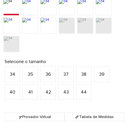
Selecione o tamanho
34
35
36
37
38
39
40
41
42
43
44
Provador Virtual
Tabela de Medidas