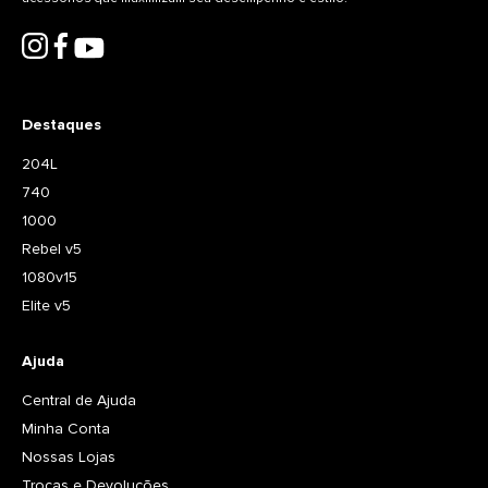
Destaques
204L
740
1000
Rebel v5
1080v15
Elite v5
Ajuda
Central de Ajuda
Minha Conta
Nossas Lojas
Trocas e Devoluções