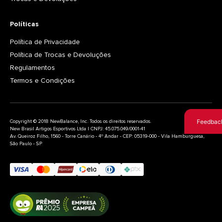
Políticas
Política de Privacidade
Política de Trocas e Devoluções
Regulamentos
Termos e Condições
Feedbac
Copyright © 2018 NewBalance, Inc. Todos os direitos reservados.
New Brasil Artigos Esportivos Ltda | CNPJ: 45.075.049/0001-41
Av. Queiroz Filho, 1560 - Torre Canário - 4º Andar - CEP: 05319-000 - Vila Hamburguesa,
São Paulo - SP