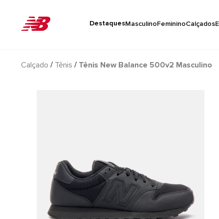
Destaques
Masculino
Feminino
Calçados
E
Calçado
Tênis
Tênis New Balance 500v2 Masculino