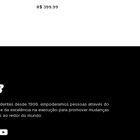
R$
399
,
99
dentes desde 1906, empoderamos pessoas através do
 e da excelência na execução para promover mudanças
as ao redor do mundo.