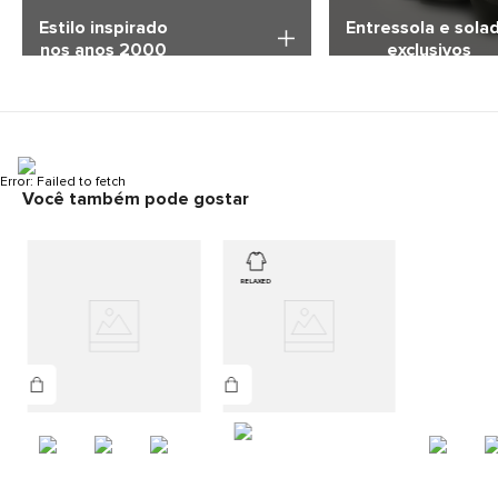
Logotipo "N" estampado;
Estilo inspirado
Entressola e sola
Peso: 405 gramas.
nos anos 2000
exclusivos
Error:
Failed to fetch
Você também pode gostar
RELAXED