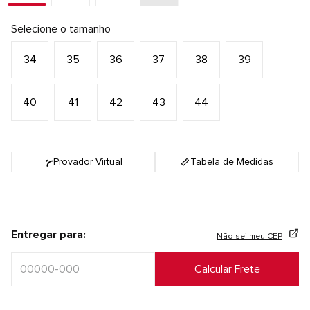
Selecione o tamanho
34
35
36
37
38
39
40
41
42
43
44
Provador Virtual
Tabela de Medidas
Entregar para:
Não sei meu CEP