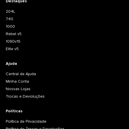
Destaques
204L
740
1000
Rebel v5
1080v15
Elite v5
Ajuda
Central de Ajuda
Minha Conta
Nossas Lojas
Trocas e Devoluções
Políticas
Política de Privacidade
Política de Trocas e Devoluções