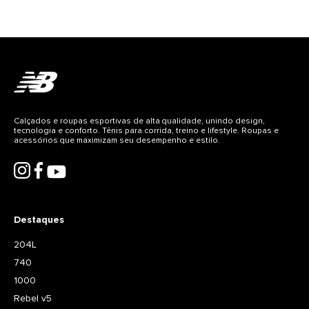
Calçados e roupas esportivas de alta qualidade, unindo design,
tecnologia e conforto. Tênis para corrida, treino e lifestyle. Roupas e
acessórios que maximizam seu desempenho e estilo.
Destaques
204L
740
1000
Rebel v5