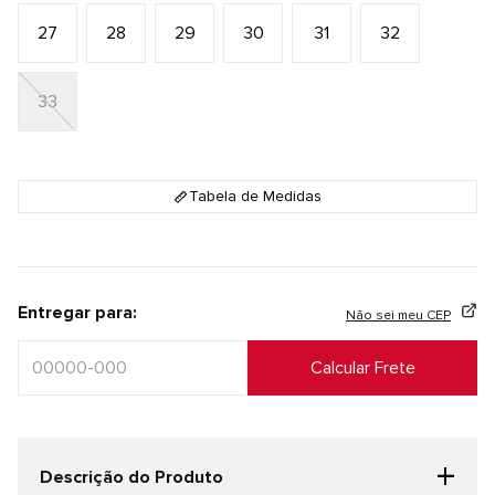
27
28
29
30
31
32
33
Tabela de Medidas
Entregar para:
Não sei meu CEP
+
Descrição do Produto