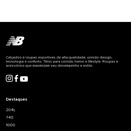
Calçados e roupas esportivas de alta qualidade, unindo design,
tecnologia e conforto. Tênis para corrida, treino e lifestyle. Roupas e
acessórios que maximizam seu desempenho e estilo.
Destaques
204L
740
1000