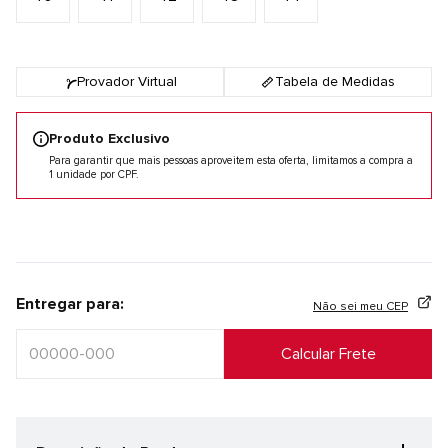
Provador Virtual
Tabela de Medidas
Produto Exclusivo
Para garantir que mais pessoas aproveitem esta oferta, limitamos a compra a
1 unidade por CPF.
Entregar para:
Não sei meu CEP