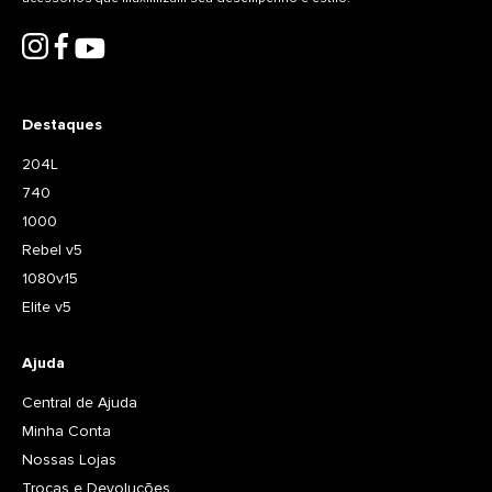
Destaques
204L
740
1000
Rebel v5
1080v15
Elite v5
Ajuda
Central de Ajuda
Minha Conta
Nossas Lojas
Trocas e Devoluções