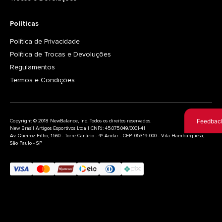
Políticas
Política de Privacidade
Política de Trocas e Devoluções
Regulamentos
Termos e Condições
Feedbac
Copyright © 2018 NewBalance, Inc. Todos os direitos reservados.
New Brasil Artigos Esportivos Ltda | CNPJ: 45.075.049/0001-41
Av. Queiroz Filho, 1560 - Torre Canário - 4º Andar - CEP: 05319-000 - Vila Hamburguesa,
São Paulo - SP