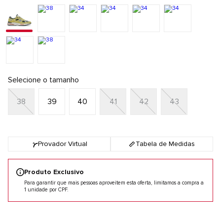
Selecione o tamanho
38
39
40
41
42
43
Provador Virtual
Tabela de Medidas
Produto Exclusivo
Para garantir que mais pessoas aproveitem esta oferta, limitamos a compra a
1 unidade por CPF.