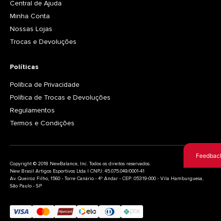
Central de Ajuda
Minha Conta
Nossas Lojas
Trocas e Devoluções
Políticas
Política de Privacidade
Política de Trocas e Devoluções
Regulamentos
Termos e Condições
Feedbac
Copyright © 2018 NewBalance, Inc. Todos os direitos reservados.
New Brasil Artigos Esportivos Ltda | CNPJ: 45.075.049/0001-41
Av. Queiroz Filho, 1560 - Torre Canário - 4º Andar - CEP: 05319-000 - Vila Hamburguesa,
São Paulo - SP