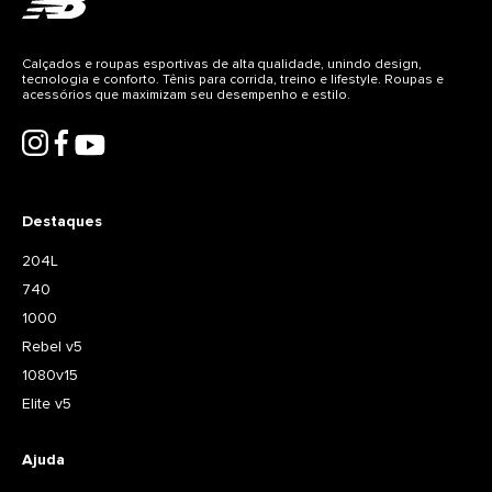
Calçados e roupas esportivas de alta qualidade, unindo design,
tecnologia e conforto. Tênis para corrida, treino e lifestyle. Roupas e
acessórios que maximizam seu desempenho e estilo.
Destaques
204L
740
1000
Rebel v5
1080v15
Elite v5
Ajuda