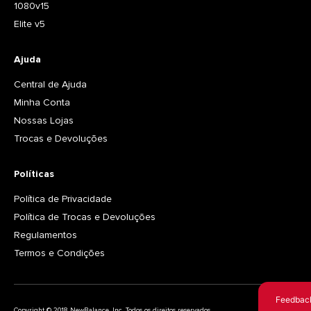
1080v15
Elite v5
Ajuda
Central de Ajuda
Minha Conta
Nossas Lojas
Trocas e Devoluções
Políticas
Política de Privacidade
Política de Trocas e Devoluções
Regulamentos
Termos e Condições
Feedbac
Copyright © 2018 NewBalance, Inc. Todos os direitos reservados.