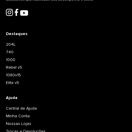
Destaques
204L
740
1000
Rebel v5
1080v15
Elite v5
Ajuda
Central de Ajuda
Minha Conta
Nossas Lojas
Trocas e Devoluções