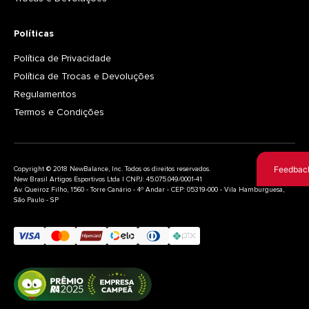
Políticas
Política de Privacidade
Política de Trocas e Devoluções
Regulamentos
Termos e Condições
Feedbac
Copyright © 2018 NewBalance, Inc. Todos os direitos reservados.
New Brasil Artigos Esportivos Ltda | CNPJ: 45.075.049/0001-41
Av. Queiroz Filho, 1560 - Torre Canário - 4º Andar - CEP: 05319-000 - Vila Hamburguesa,
São Paulo - SP