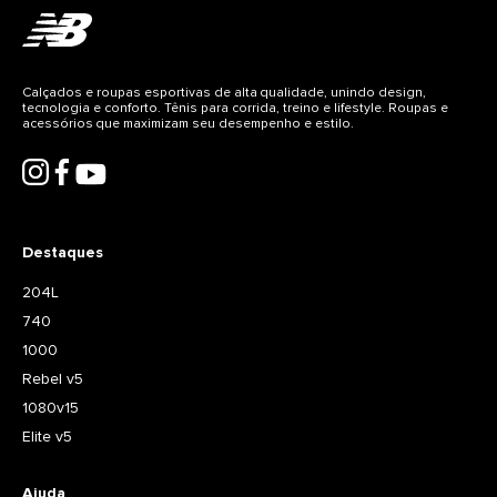
Calçados e roupas esportivas de alta qualidade, unindo design,
tecnologia e conforto. Tênis para corrida, treino e lifestyle. Roupas e
acessórios que maximizam seu desempenho e estilo.
Destaques
204L
740
1000
Rebel v5
1080v15
Elite v5
Ajuda