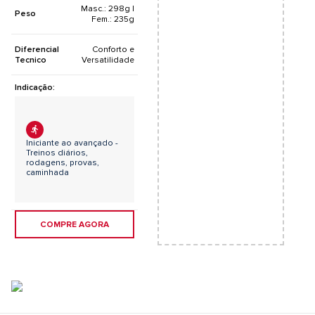
Masc.: 298g |
Peso
Fem.: 235g
Diferencial
Conforto e
Tecnico
Versatilidade
Indicação:
Iniciante ao avançado -
Treinos diários,
rodagens, provas,
caminhada
COMPRE AGORA