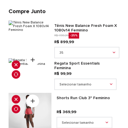
Compre Junto
Tênis New Balance Fresh Foam X
1080v14 Feminino
R$ 1.199,99
-25
%
R$ 899,99
35
Regata Sport Essentials
Feminina
R$ 99,99
Selecionar tamanho
Shorts Run Club 3" Feminino
R$ 369,99
Selecionar tamanho