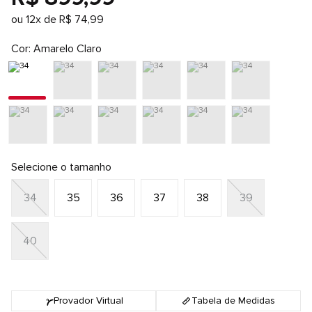
ou
12
x de
R$
74
,
99
Cor
Amarelo Claro
Selecione o tamanho
34
35
36
37
38
39
40
Provador Virtual
Tabela de Medidas