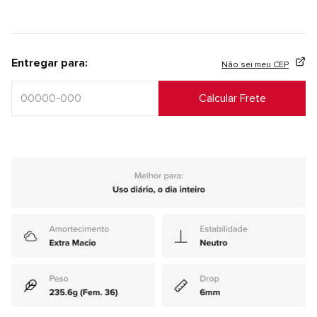
Entregar para:
Não sei meu CEP