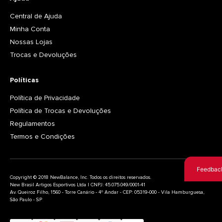
Central de Ajuda
Minha Conta
Nossas Lojas
Trocas e Devoluções
Políticas
Política de Privacidade
Política de Trocas e Devoluções
Regulamentos
Termos e Condições
Feedbac
Copyright © 2018 NewBalance, Inc. Todos os direitos reservados.
New Brasil Artigos Esportivos Ltda | CNPJ: 45.075.049/0001-41
Av. Queiroz Filho, 1560 - Torre Canário - 4º Andar - CEP: 05319-000 - Vila Hamburguesa,
São Paulo - SP