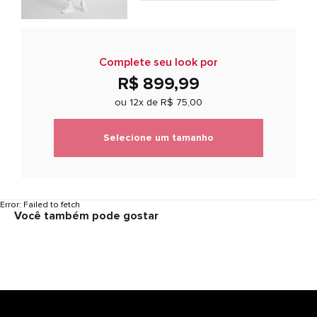
Complete seu look por
R$ 899,99
ou 12x de
R$ 75,00
Selecione um tamanho
Error:
Failed to fetch
Você também pode gostar