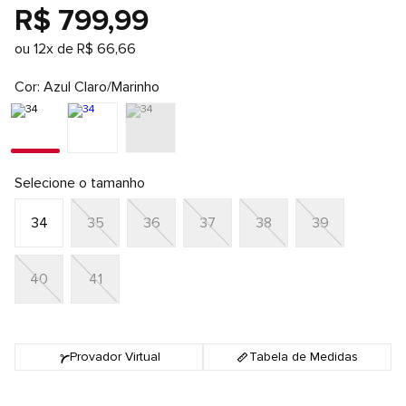
R$
799
,
99
ou
12
x de
R$
66
,
66
Cor
Azul Claro/Marinho
Selecione o tamanho
34
35
36
37
38
39
40
41
Provador Virtual
Tabela de Medidas