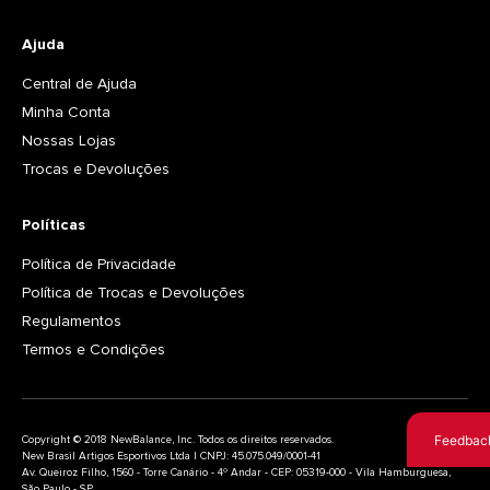
Ajuda
Central de Ajuda
Minha Conta
Nossas Lojas
Trocas e Devoluções
Políticas
Política de Privacidade
Política de Trocas e Devoluções
Regulamentos
Termos e Condições
Feedbac
Copyright © 2018 NewBalance, Inc. Todos os direitos reservados.
New Brasil Artigos Esportivos Ltda | CNPJ: 45.075.049/0001-41
Av. Queiroz Filho, 1560 - Torre Canário - 4º Andar - CEP: 05319-000 - Vila Hamburguesa,
São Paulo - SP