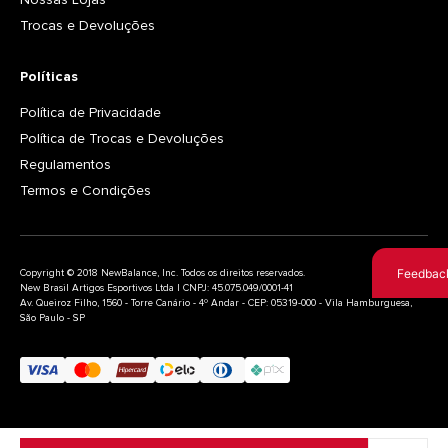
Trocas e Devoluções
Políticas
Política de Privacidade
Política de Trocas e Devoluções
Regulamentos
Termos e Condições
Feedbac
Copyright © 2018 NewBalance, Inc. Todos os direitos reservados.
New Brasil Artigos Esportivos Ltda | CNPJ: 45.075.049/0001-41
Av. Queiroz Filho, 1560 - Torre Canário - 4º Andar - CEP: 05319-000 - Vila Hamburguesa,
São Paulo - SP