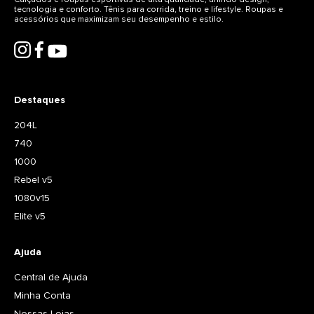
tecnologia e conforto. Tênis para corrida, treino e lifestyle. Roupas e
acessórios que maximizam seu desempenho e estilo.
Destaques
204L
740
1000
Rebel v5
1080v15
Elite v5
Ajuda
Central de Ajuda
Minha Conta
Nossas Lojas