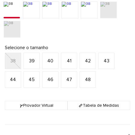
Selecione o tamanho
38
39
40
41
42
43
44
45
46
47
48
Provador Virtual
Tabela de Medidas