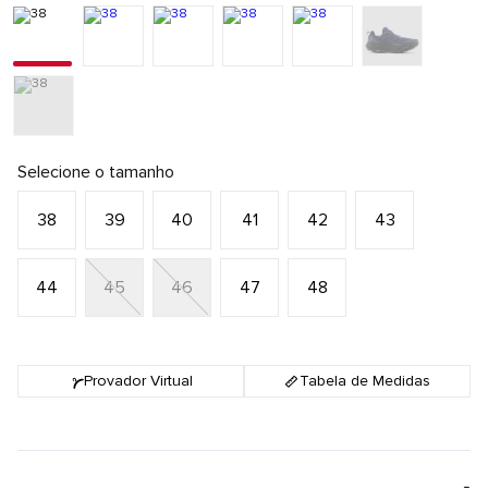
Selecione o tamanho
38
39
40
41
42
43
44
45
46
47
48
Provador Virtual
Tabela de Medidas