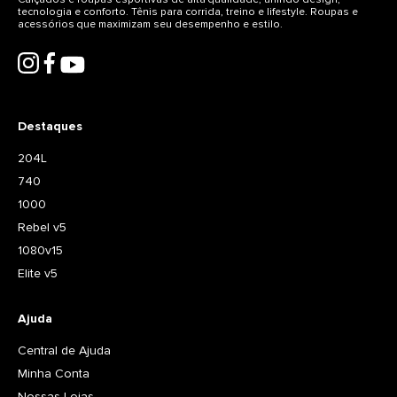
tecnologia e conforto. Tênis para corrida, treino e lifestyle. Roupas e
acessórios que maximizam seu desempenho e estilo.
Destaques
204L
740
1000
Rebel v5
1080v15
Elite v5
Ajuda
Central de Ajuda
Minha Conta
Nossas Lojas