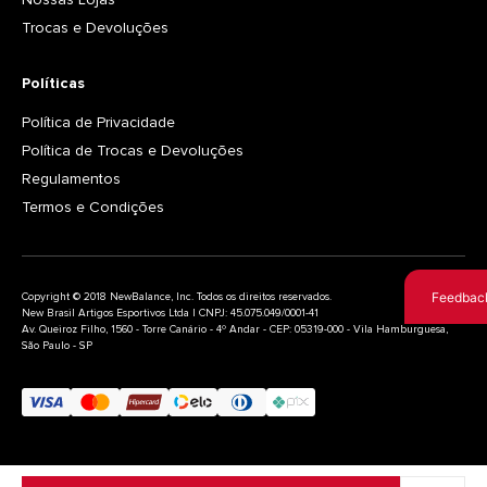
Trocas e Devoluções
Políticas
Política de Privacidade
Política de Trocas e Devoluções
Regulamentos
Termos e Condições
Feedbac
Copyright © 2018 NewBalance, Inc. Todos os direitos reservados.
New Brasil Artigos Esportivos Ltda | CNPJ: 45.075.049/0001-41
Av. Queiroz Filho, 1560 - Torre Canário - 4º Andar - CEP: 05319-000 - Vila Hamburguesa,
São Paulo - SP