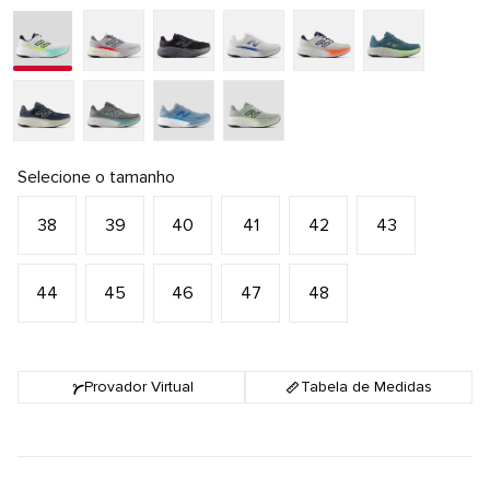
Selecione o tamanho
38
39
40
41
42
43
44
45
46
47
48
Provador Virtual
Tabela de Medidas