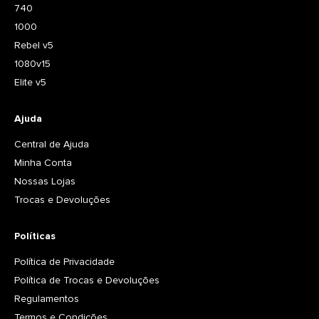
740
1000
Rebel v5
1080v15
Elite v5
Ajuda
Central de Ajuda
Minha Conta
Nossas Lojas
Trocas e Devoluções
Políticas
Política de Privacidade
Política de Trocas e Devoluções
Regulamentos
Termos e Condições