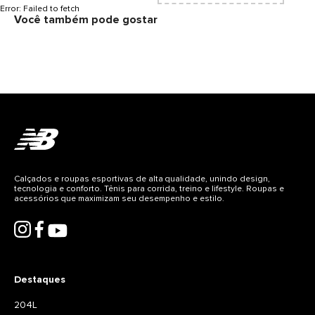
Error:
Failed to fetch
Você também pode gostar
Calçados e roupas esportivas de alta qualidade, unindo design,
tecnologia e conforto. Tênis para corrida, treino e lifestyle. Roupas e
acessórios que maximizam seu desempenho e estilo.
Destaques
204L