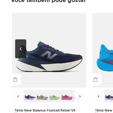
Você também pode gostar
Tênis New Balance Fuelcell Rebel V5
Tênis New 