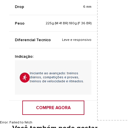
Drop
6 mm
Peso
225g (M 41 BR) 180g (F 36 BR)
Diferencial Tecnico
Leve e responsivo
Indicação:
Iniciante ao avançado: treinos
diários, competições e provas,
treinos de velocidade e ritmados.
COMPRE AGORA
Error:
Failed to fetch