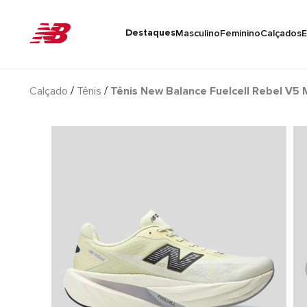
Destaques
Masculino
Feminino
Calçados
E
Calçado
Tênis
Tênis New Balance Fuelcell Rebel V5 