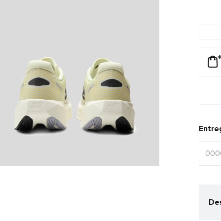
Entre
Des