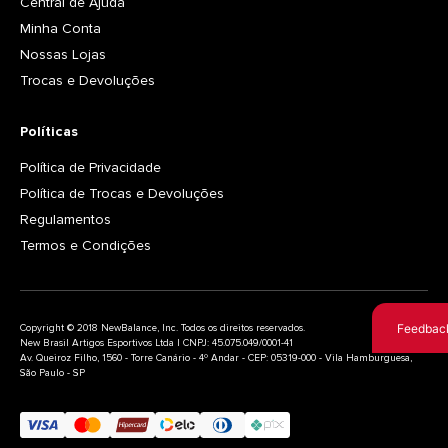
Central de Ajuda
Minha Conta
Nossas Lojas
Trocas e Devoluções
Políticas
Política de Privacidade
Política de Trocas e Devoluções
Regulamentos
Termos e Condições
Feedbac
Copyright © 2018 NewBalance, Inc. Todos os direitos reservados.
New Brasil Artigos Esportivos Ltda | CNPJ: 45.075.049/0001-41
Av. Queiroz Filho, 1560 - Torre Canário - 4º Andar - CEP: 05319-000 - Vila Hamburguesa,
São Paulo - SP