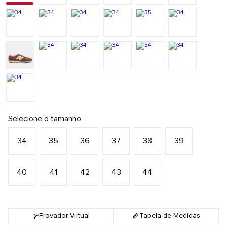
Selecione o tamanho
34
35
36
37
38
39
40
41
42
43
44
Provador Virtual
Tabela de Medidas