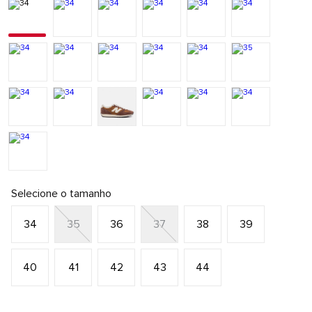
Selecione o tamanho
34
35
36
37
38
39
40
41
42
43
44