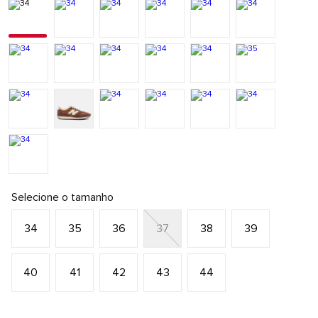
Selecione o tamanho
34
35
36
37
38
39
40
41
42
43
44