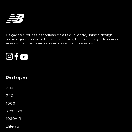
Calçados e roupas esportivas de alta qualidade, unindo design,
tecnologia e conforto. Tênis para corrida, treino e lifestyle. Roupas e
acessórios que maximizam seu desempenho e estilo.
Destaques
204L
740
1000
Rebel v5
1080v15
Elite v5