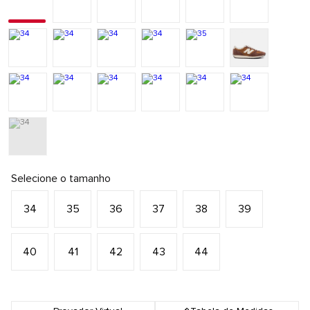
Selecione o tamanho
34
35
36
37
38
39
40
41
42
43
44