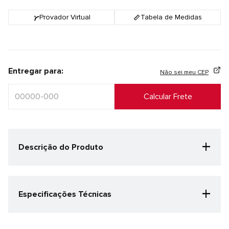
Provador Virtual
Tabela de Medidas
Entregar para:
Não sei meu CEP
+
Descrição do Produto
+
Especificações Técnicas
Categoria Especificação
Corrida