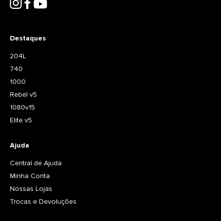
Destaques
204L
740
1000
Rebel v5
1080v15
Elite v5
Ajuda
Central de Ajuda
Minha Conta
Nossas Lojas
Trocas e Devoluções