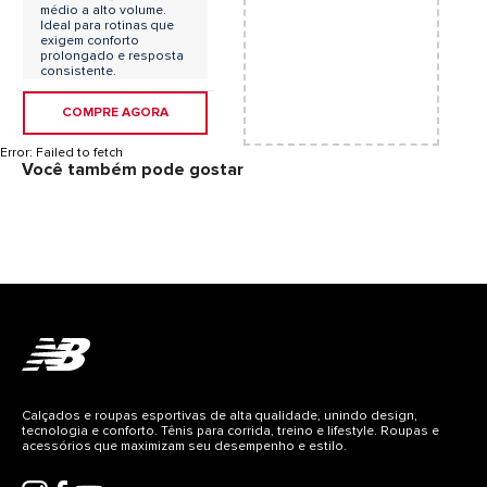
médio a alto volume.
Ideal para rotinas que
exigem conforto
prolongado e resposta
consistente.
COMPRE AGORA
Error:
Failed to fetch
Você também pode gostar
Calçados e roupas esportivas de alta qualidade, unindo design,
tecnologia e conforto. Tênis para corrida, treino e lifestyle. Roupas e
acessórios que maximizam seu desempenho e estilo.