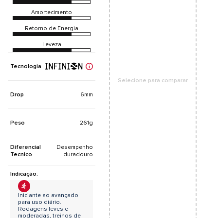
Amortecimento
Retorno de Energia
Leveza
Tecnologia
Selecione para comparar
Drop
6mm
Peso
261g
Diferencial
Desempenho
Tecnico
duradouro
Indicação:
Iniciante ao avançado
para uso diário.
Rodagens leves e
moderadas, treinos de