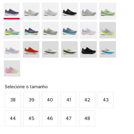
Selecione o tamanho
38
39
40
41
42
43
44
45
46
47
48