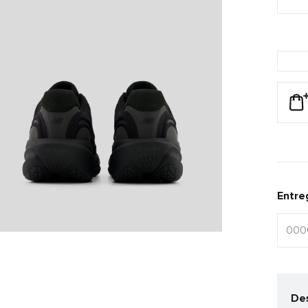
Entre
Des