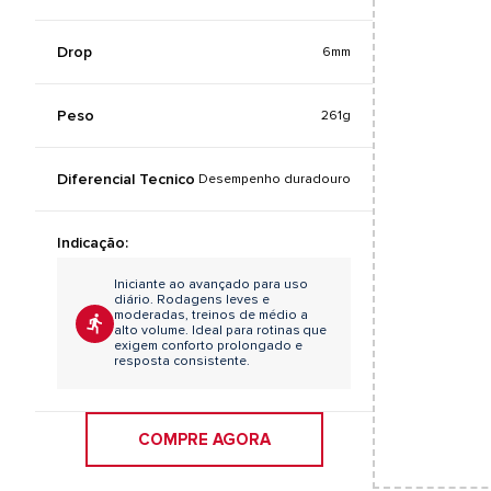
Drop
6mm
Peso
261g
Diferencial Tecnico
Desempenho duradouro
Indicação:
Iniciante ao avançado para uso
diário. Rodagens leves e
moderadas, treinos de médio a
alto volume. Ideal para rotinas que
exigem conforto prolongado e
resposta consistente.
COMPRE AGORA