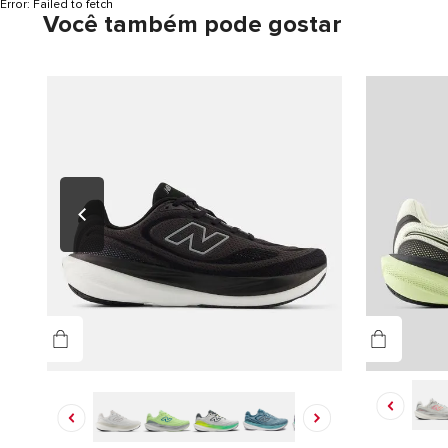
Error:
Failed to fetch
Você também pode gostar