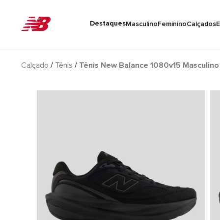
Destaques
Masculino
Feminino
Calçados
E
Calçado
Tênis
Tênis New Balance 1080v15 Masculino