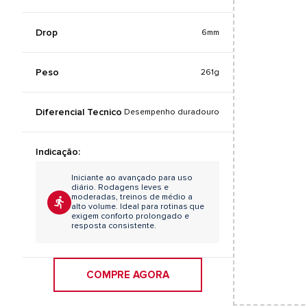
Drop
6mm
Peso
261g
Diferencial Tecnico
Desempenho duradouro
Indicação:
Iniciante ao avançado para uso
diário. Rodagens leves e
moderadas, treinos de médio a
alto volume. Ideal para rotinas que
exigem conforto prolongado e
resposta consistente.
COMPRE AGORA