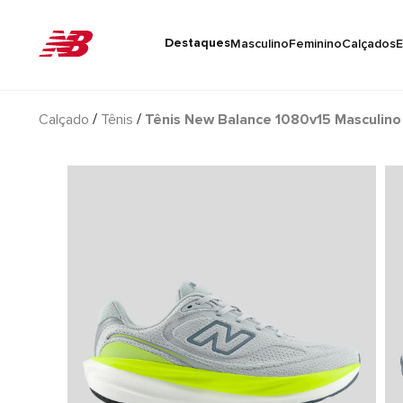
Destaques
Masculino
Feminino
Calçados
E
Calçado
Tênis
Tênis New Balance 1080v15 Masculino