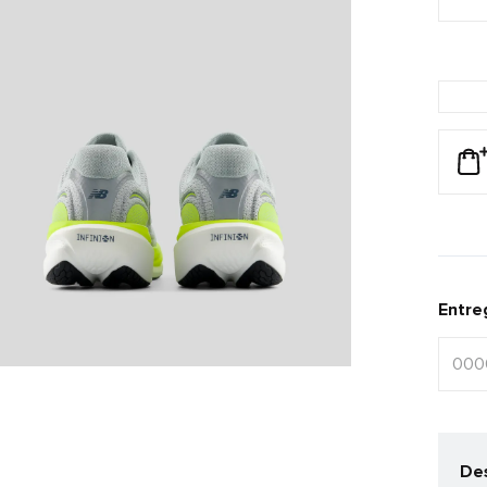
Entre
Des