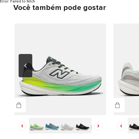
Error:
Failed to fetch
Você também pode gostar